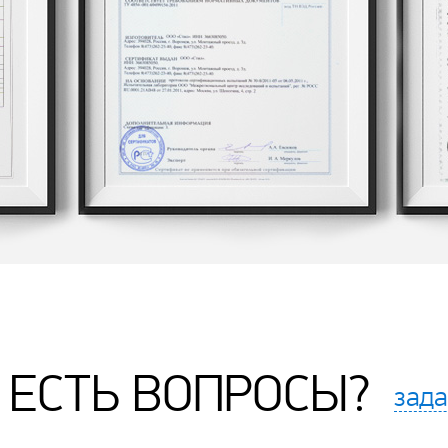
ЕСТЬ ВОПРОСЫ?
зада