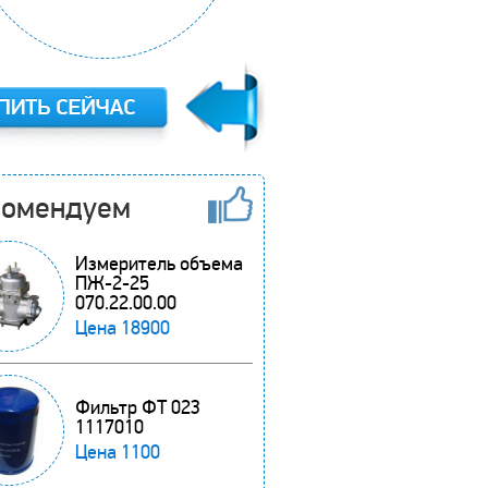
комендуем
Измеритель объема
ПЖ-2-25
070.22.00.00
Цена
18900
Фильтр ФТ 023
1117010
Цена
1100