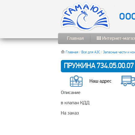
Главная
Интернет-магаз
Главная
/
Все для АЗС
/
Запасные части и к
ПРУЖИНА 734.05.00.0
Наш адрес
Описание
в клапан КДД
На заказ