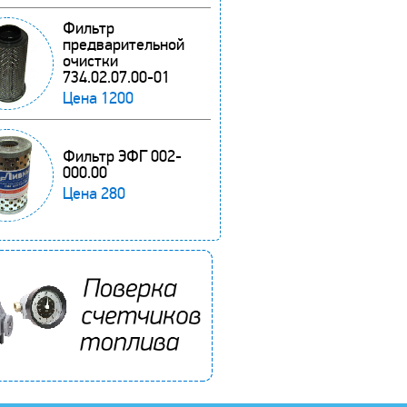
Фильтр
предварительной
очистки
734.02.07.00-01
Цена
1200
Фильтр ЭФГ 002-
000.00
Цена
280