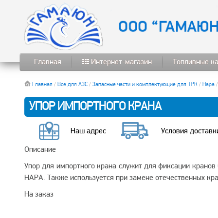
Главная
Интернет-магазин
Топливные к
Главная
/
Все для АЗС
/
Запасные части и комплектующие для ТРК
/
Нара
/
УПОР ИМПОРТНОГО КРАНА
Наш адрес
Условия доставк
Описание
Упор для импортного крана служит для фиксации кранов
НАРА. Также используется при замене отечественных кр
На заказ